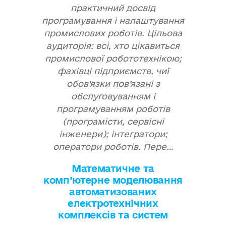
практичний досвід
програмування і налаштування
промислових роботів. Цільова
аудиторія: всі, хто цікавиться
промислової робототехнікою;
фахівці підприємств, чиї
обов’язки пов’язані з
обслуговуванням і
програмуванням роботів
(програмісти, сервісні
інженери); інтегратори;
оператори роботів. Пере…
Математичне та
комп’ютерне моделювання
автоматизованих
електротехнічних
комплексів та систем