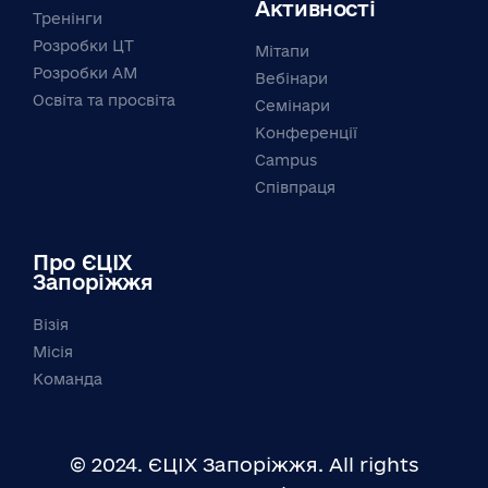
Активності
Тренінги
Розробки ЦТ
Мітапи
Розробки АМ
Вебінари
Освіта та просвіта
Семінари
Конференції
Campus
Співпраця
Про ЄЦІХ
Запоріжжя
Візія
Місія
Команда
© 2024. ЄЦІХ Запоріжжя. All rights