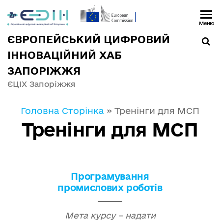
Меню
ЄВРОПЕЙСЬКИЙ ЦИФРОВИЙ
ІННОВАЦІЙНИЙ ХАБ
ЗАПОРІЖЖЯ
ЄЦІХ Запоріжжя
Головна Сторінка
»
Тренінги для МСП
Тренінги для МСП
Програмування
промислових роботів
Мета курсу – надати